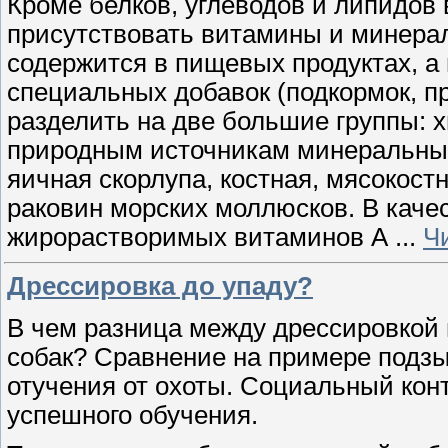
Кроме белков, углеводов и липидов
присутствовать витамины и минерал
содержится в пищевых продуктах, а 
специальных добавок (подкормок, п
разделить на две большие группы: 
природным источникам минеральных
яичная скорлупа, костная, мясокост
раковин морских моллюсков. В качес
жирорастворимых витаминов А
...
Ч
Дрессировка до упаду?
В чем разница между дрессировкой
собак? Сравнение на примере подзы
отучения от охоты. Социальный конт
успешного обучения.