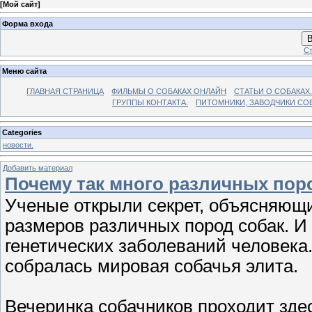
[
Мой сайт
]
Форма входа
В
Ст
Меню сайта
ГЛАВНАЯ СТРАНИЦА
ФИЛЬМЫ О СОБАКАХ ОНЛАЙН
СТАТЬИ О СОБАКАХ.
ГРУППЫ КОНТАКТА.
ПИТОМНИКИ, ЗАВОДЧИКИ СО
Categories
новости.
Добавить материал
Почему так много различных пор
Ученые открыли секрет, объясняющ
размеров различных пород собак. И 
генетических заболеваний человека
собралась мировая собачья элита.
Вечеринка собачников проходит зде